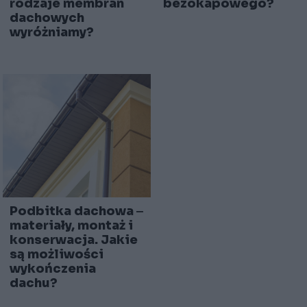
rodzaje membran
bezokapowego?
dachowych
wyróżniamy?
Podbitka dachowa ‒
materiały, montaż i
konserwacja. Jakie
są możliwości
wykończenia
dachu?