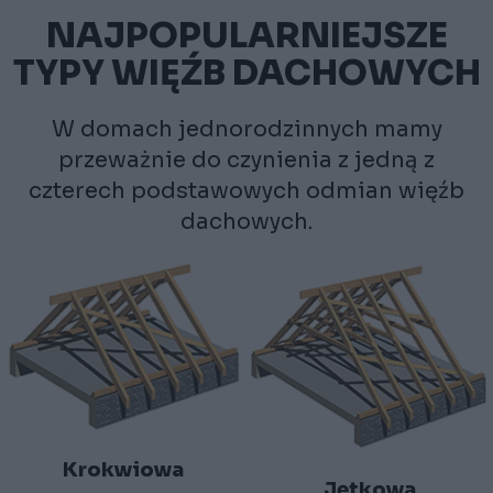
NAJPOPULARNIEJSZE
TYPY WIĘŹB DACHOWYCH
W domach jednorodzinnych mamy
przeważnie do czynienia z jedną z
czterech podstawowych odmian więźb
dachowych.
Krokwiowa
Jętkowa