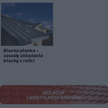
Blacha płaska –
zasady układania
blachy z rolki