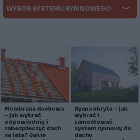
WYBÓR SYSTEMU RYNNOWEGO
Membrana dachowa
Rynna ukryta – jak
– jak wybrać
wybrać i
odpowiednią i
zamontować
zabezpieczyć dach
system rynnowy do
na lata? Jakie
dachu