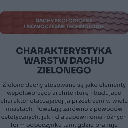
obiektach
przemysłowych
CHARAKTERYSTYKA
WARSTW DACHU
ZIELONEGO
Zielone dachy stosowane są jako elementy
współtworzące architekturę i budujące