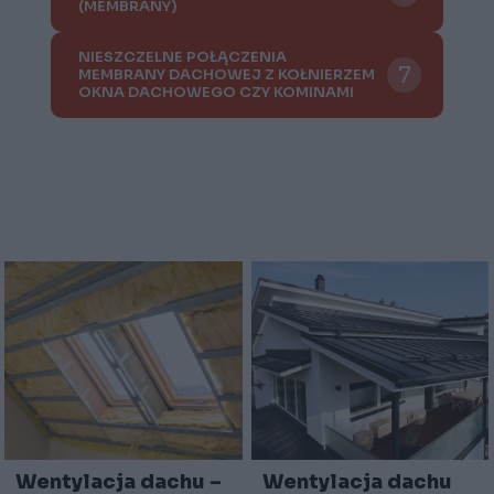
(MEMBRANY)
NIESZCZELNE POŁĄCZENIA
MEMBRANY DACHOWEJ Z KOŁNIERZEM
OKNA DACHOWEGO CZY KOMINAMI
Wentylacja dachu
Wentylacja dachu –