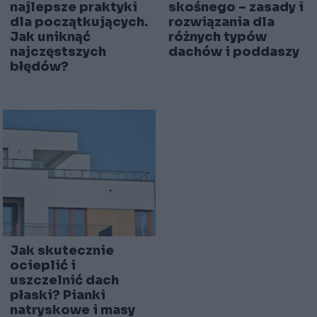
skośnego – zasady i
najlepsze praktyki
rozwiązania dla
dla początkujących.
różnych typów
Jak uniknąć
dachów i poddaszy
najczęstszych
błędów?
Jak skutecznie
ocieplić i
uszczelnić dach
płaski? Pianki
natryskowe i masy