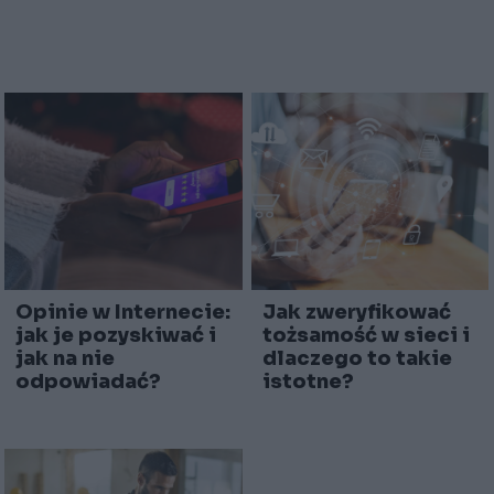
Opinie w Internecie:
Jak zweryfikować
jak je pozyskiwać i
tożsamość w sieci i
jak na nie
dlaczego to takie
odpowiadać?
istotne?