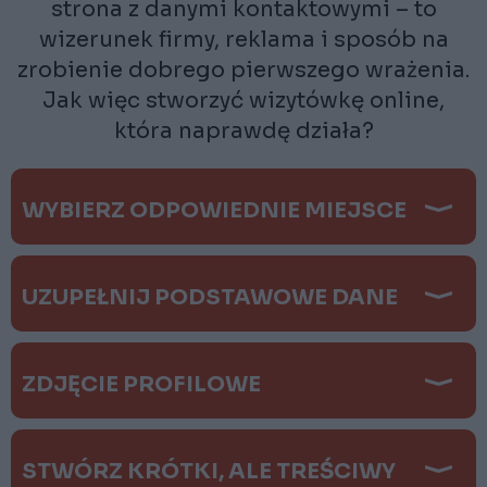
strona z danymi kontaktowymi – to
wizerunek firmy, reklama i sposób na
zrobienie dobrego pierwszego wrażenia.
Jak więc stworzyć wizytówkę online,
która naprawdę działa?
WYBIERZ ODPOWIEDNIE MIEJSCE
UZUPEŁNIJ PODSTAWOWE DANE
ZDJĘCIE PROFILOWE
STWÓRZ KRÓTKI, ALE TREŚCIWY