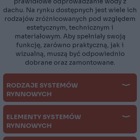
prawidłowe odprowadzanie wody z
dachu. Na rynku dostępnych jest wiele ich
rodzajów zróżnicowanych pod względem
estetycznym, technicznym i
materiałowym. Aby spełniały swoją
funkcję, zarówno praktyczną, jak i
wizualną, muszą być odpowiednio
dobrane oraz zamontowane.
RODZAJE SYSTEMÓW
RYNNOWYCH
ELEMENTY SYSTEMÓW
RYNNOWYCH