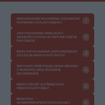
NIEDOKŁADNE DOCINANIE ODCINKÓW
MATERIAŁU IZOLACYJNEGO
ZASTOSOWANIE MNIEJSZEJ
GRUBOŚCI IZOLACJI CIEPLNEJ NIŻ W
PROJEKCIE
BRAK ZACHOWANIA ODPOWIEDNICH
SZCZELIN WENTYLACYJNYCH
NIEOCIEPLANIE POŁĄCZENIA KROKWI
Z MURŁATĄ ORAZ ŚCIANKĄ
KOLANKOWĄ
NIESZCZELNE UŁOŻENIE FOLII
PAROIZOLACYJNEJ
BRAK FOLI
WYSKOPAROPRZEPUSZCZALNEJ