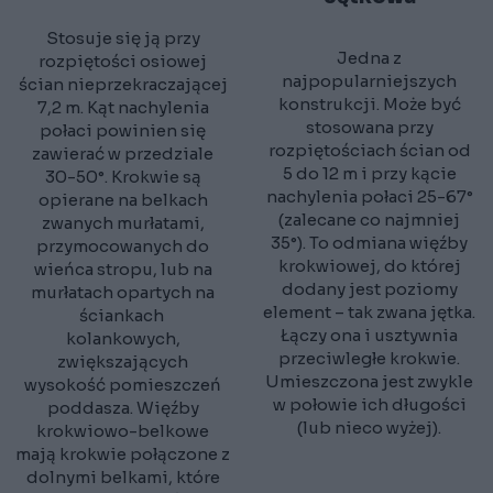
Stosuje się ją przy
Jedna z
rozpiętości osiowej
najpopularniejszych
ścian nieprzekraczającej
konstrukcji. Może być
7,2 m. Kąt nachylenia
stosowana przy
połaci powinien się
rozpiętościach ścian od
zawierać w przedziale
5 do 12 m i przy kącie
30-50°. Krokwie są
nachylenia połaci 25-67°
opierane na belkach
(zalecane co najmniej
zwanych murłatami,
35°). To odmiana więźby
przymocowanych do
krokwiowej, do której
wieńca stropu, lub na
dodany jest poziomy
murłatach opartych na
element – tak zwana jętka.
ściankach
Łączy ona i usztywnia
kolankowych,
przeciwległe krokwie.
zwiększających
Umieszczona jest zwykle
wysokość pomieszczeń
w połowie ich długości
poddasza. Więźby
(lub nieco wyżej).
krokwiowo-belkowe
mają krokwie połączone z
dolnymi belkami, które