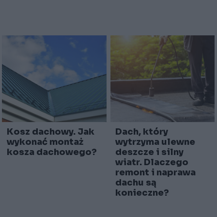
Kosz dachowy. Jak
Dach, który
wykonać montaż
wytrzyma ulewne
kosza dachowego?
deszcze i silny
wiatr. Dlaczego
remont i naprawa
dachu są
konieczne?